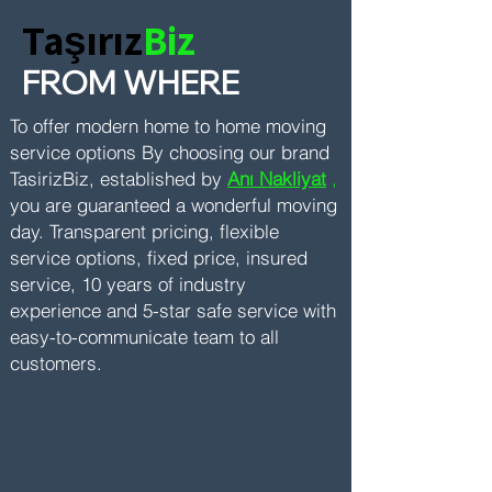
Taşırız
Biz
FROM WHERE
To offer modern home to home moving
service options
By choosing our brand
TasirizBiz, established by
Anı Nakliyat
,
you are guaranteed a wonderful moving
day. Transparent pricing, flexible
service options, fixed price, insured
service, 10 years of industry
experience and 5-star safe service with
easy-to-communicate team to all
customers.