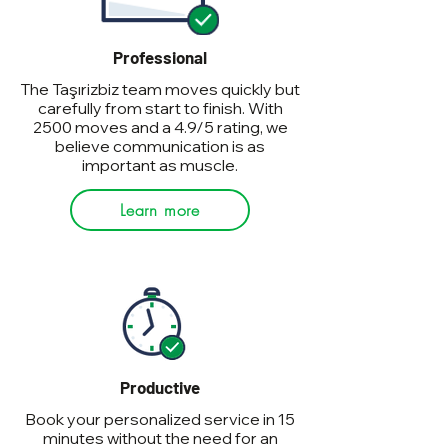
Professional
The Taşırizbiz team moves quickly but
carefully from start to finish. With
2500 moves and a 4.9/5 rating, we
believe communication is as
important as muscle.
Learn more
Productive
Book your personalized service in 15
minutes without the need for an