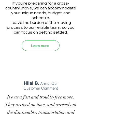
If you're preparing for a cross-
country move, we can accommodate
your unique needs, budget, and
schedule.
Leave the burden of the moving
process to our reliable team, so you
can focus on getting settled.
Learn more
Hilal B.
Armut Our
Customer Comment
It was a fast and trouble-free move.
They arrived on time, and carried out
the disassembly, transportation and