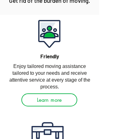
Get rid of the burden of moving.
Friendly
Enjoy tailored moving assistance
tailored to your needs and receive
attentive service at every stage of the
process.
Learn more