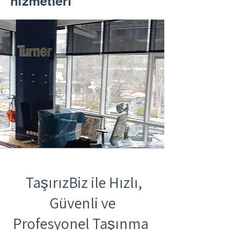
hizmetleri
TaşırızBiz ile Hızlı,
Güvenli ve
Profesyonel Taşınma