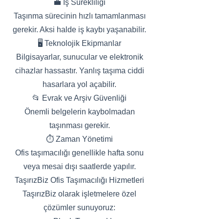
💼 İş Sürekliliği
Taşınma sürecinin hızlı tamamlanması
gerekir. Aksi halde iş kaybı yaşanabilir.
🖥️ Teknolojik Ekipmanlar
Bilgisayarlar, sunucular ve elektronik
cihazlar hassastır. Yanlış taşıma ciddi
hasarlara yol açabilir.
📂 Evrak ve Arşiv Güvenliği
Önemli belgelerin kaybolmadan
taşınması gerekir.
⏱️ Zaman Yönetimi
Ofis taşımacılığı genellikle hafta sonu
veya mesai dışı saatlerde yapılır.
TaşırızBiz Ofis Taşımacılığı Hizmetleri
TaşırızBiz olarak işletmelere özel
çözümler sunuyoruz: