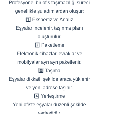
Profesyonel bir ofis taşımacılığı süreci
genellikle şu adımlardan oluşur:
1️⃣ Ekspertiz ve Analiz
Eşyalar incelenir, taşınma planı
oluşturulur.
2️⃣ Paketleme
Elektronik cihazlar, evraklar ve
mobilyalar ayrı ayrı paketlenir.
3️⃣ Taşıma
Eşyalar dikkatli şekilde araca yüklenir
ve yeni adrese taşınır.
4️⃣ Yerleştirme
Yeni ofiste eşyalar düzenli şekilde
yerleştirilir.
5️⃣ Kurulum
Bilgisayar ve mobilya kurulumu