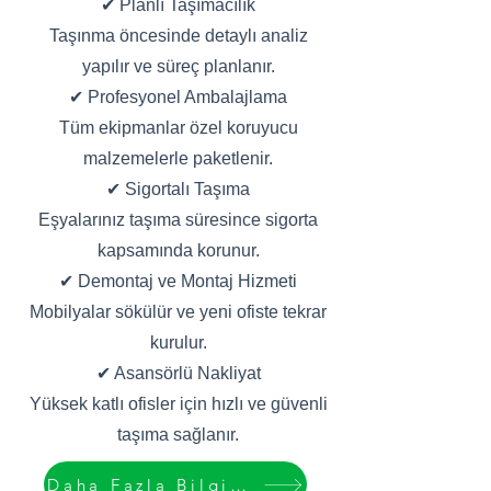
✔ Planlı Taşımacılık
Taşınma öncesinde detaylı analiz
yapılır ve süreç planlanır.
✔ Profesyonel Ambalajlama
Tüm ekipmanlar özel koruyucu
malzemelerle paketlenir.
✔ Sigortalı Taşıma
Eşyalarınız taşıma süresince sigorta
kapsamında korunur.
✔ Demontaj ve Montaj Hizmeti
Mobilyalar sökülür ve yeni ofiste tekrar
kurulur.
✔ Asansörlü Nakliyat
Yüksek katlı ofisler için hızlı ve güvenli
taşıma sağlanır.
Daha Fazla Bilgi Edin