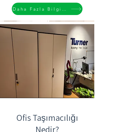
Daha Fazla Bilgi Edin
Ofis Taşımacılığı
Nedir?