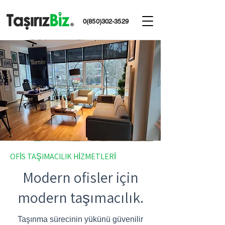
0(850)302-3529
OFİS TAŞIMACILIK HİZMETLERİ
Modern ofisler için
modern taşımacılık.
Taşınma sürecinin yükünü güvenilir