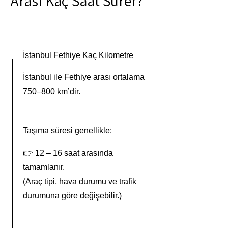
Arası Kaç Saat Sürer?
İstanbul Fethiye Kaç Kilometre
İstanbul ile Fethiye arası ortalama
750–800 km’dir.
Taşıma süresi genellikle:
👉 12 – 16 saat arasında
tamamlanır.
(Araç tipi, hava durumu ve trafik
durumuna göre değişebilir.)