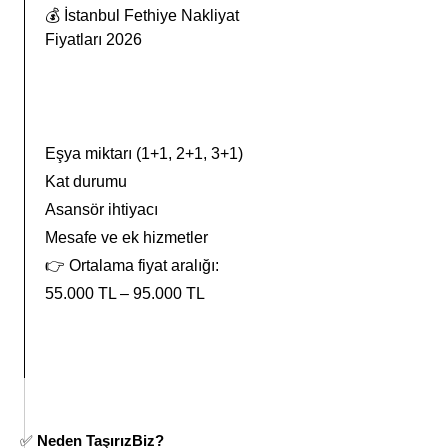
💰 İstanbul Fethiye Nakliyat
Fiyatları 2026
Eşya miktarı (1+1, 2+1, 3+1)
Kat durumu
Asansör ihtiyacı
Mesafe ve ek hizmetler
👉 Ortalama fiyat aralığı:
55.000 TL – 95.000 TL
✅
Neden TaşırızBiz?