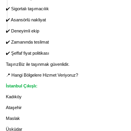
✔️ Sigortalı taşımacılık
✔️ Asansörlü nakliyat
✔️ Deneyimli ekip
✔️ Zamanında teslimat
✔️ Şeffaf fiyat politikası
TaşırızBiz ile taşınmak güvenlidir.
📍 Hangi Bölgelere Hizmet Veriyoruz?
İstanbul Çıkışlı:
Kadıköy
Ataşehir
Maslak
Üsküdar