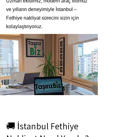
Uzman ekibimiz, modern araç filomuz
ve yılların deneyimiyle İstanbul –
Fethiye nakliyat sürecini sizin için
kolaylaştırıyoruz.
🚚 İstanbul Fethiye