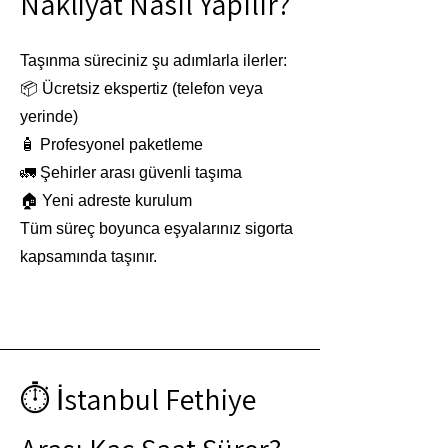
Nakliyat Nasıl Yapılır?
Taşınma süreciniz şu adımlarla ilerler:
📦 Ücretsiz ekspertiz (telefon veya
yerinde)
🧴 Profesyonel paketleme
🚛 Şehirler arası güvenli taşıma
🏠 Yeni adreste kurulum
Tüm süreç boyunca eşyalarınız sigorta
kapsamında taşınır.
⏱️ İstanbul Fethiye