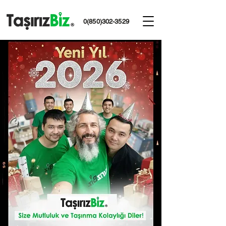
0(850)302-3529