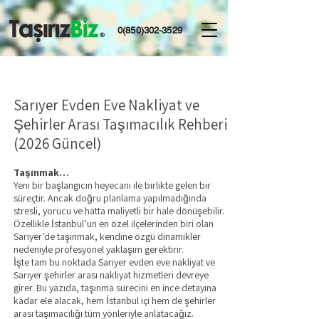
0(850)302-3529
Sarıyer Evden Eve Nakliyat ve
Şehirler Arası Taşımacılık Rehberi
(2026 Güncel)
Taşınmak…
Yeni bir başlangıcın heyecanı ile birlikte gelen bir
süreçtir. Ancak doğru planlama yapılmadığında
stresli, yorucu ve hatta maliyetli bir hale dönüşebilir.
Özellikle İstanbul’un en özel ilçelerinden biri olan
Sarıyer’de taşınmak, kendine özgü dinamikler
nedeniyle profesyonel yaklaşım gerektirir.
İşte tam bu noktada Sarıyer evden eve nakliyat ve
Sarıyer şehirler arası nakliyat hizmetleri devreye
girer. Bu yazıda, taşınma sürecini en ince detayına
kadar ele alacak, hem İstanbul içi hem de şehirler
arası taşımacılığı tüm yönleriyle anlatacağız.