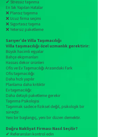
✔ Stressiz taşınma
En Sık Yapılan Hatalar
❌ Plansız taşınma
❌ Ucuz firma seçimi
❌ Sigortasız taşıma
❌ Yetersiz paketleme
Sarıyer’de Villa Taşımacılığı
Villa taşımacılığı özel uzmanlık gerektirir:
Büyük hacimli eşyalar
Bahçe ekipmanları
Hassas dekor ürünleri
Ofis ve Ev Taşımacılığı Arasındaki Fark
Ofis taşımacılığı:
Daha hızlı yapılır
Planlama daha kritiktir
Ev taşımacılığı:
Daha detaylı paketleme gerekir
Taşınma Psikolojisi
Taşınmak sadece fiziksel değil, psikolojik bir
süreçtir.
Yeni bir başlangıç, yeni bir düzen demektir.
Doğru Nakliyat Firması Nasıl Seçilir?
✔ Referansları kontrol edin