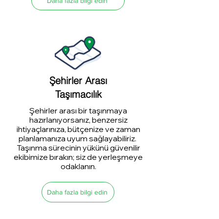
Daha fazla bilgi edin
Şehirler Arası
Taşımacılık
Şehirler arası bir taşınmaya
hazırlanıyorsanız, benzersiz
ihtiyaçlarınıza, bütçenize ve zaman
planlamanıza uyum sağlayabiliriz.
Taşınma sürecinin yükünü güvenilir
ekibimize bırakın; siz de yerleşmeye
odaklanın.
Daha fazla bilgi edin