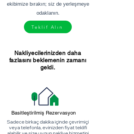
ekibimize bırakın; siz de yerleşmeye
odaklanın.
Teklif Alın
Nakliyecilerinizden daha
fazlasını beklemenin zamanı
geldi.
Basitleştirilmiş Rezervasyon
Sadece birkaç dakika içinde çevrimiçi
veya telefonla, evinizden fiyat teklifi
alabilir ve size uygun nakliye hizmetini