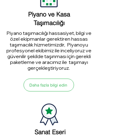
Piyano ve Kasa
Taşımacılığı
Piyano taşımacılığı hassasiyet, bilgi ve
özel ekipmanlar gerektiren hassas
taşımacılık hizmetimizdir, Piyanoyu
profesyonel ekibimiz ile inceliyoruz ve
güvenilir şekilde taşınması için gerekli
paketleme ve aracımız ile taşımayı
gerçekleştiriyoruz.
Daha fazla bilgi edin
Sanat Eseri