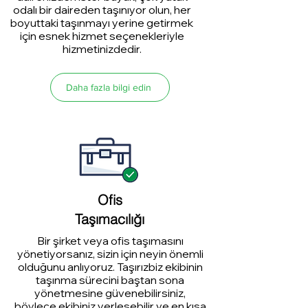
odalı bir daireden taşınıyor olun, her
boyuttaki taşınmayı yerine getirmek
için esnek hizmet seçenekleriyle
hizmetinizdedir.
Daha fazla bilgi edin
Ofis
Taşımacılığı
Bir şirket veya ofis taşımasını
yönetiyorsanız, sizin için neyin önemli
olduğunu anlıyoruz. Taşırızbiz ekibinin
taşınma sürecini baştan sona
yönetmesine güvenebilirsiniz,
böylece ekibiniz yerleşebilir ve en kısa