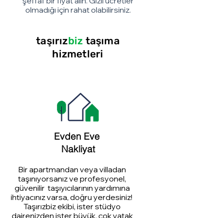
şeffaf bir fiyat alın. Gizli ücretler
olmadığı için rahat olabilirsiniz.
taşırız
biz
taşıma
hizmetleri
Evden Eve
Nakliyat
Bir apartmandan veya villadan
taşınıyorsanız ve profesyonel,
güvenilir taşıyıcılarının yardımına
ihtiyacınız varsa, doğru yerdesiniz!
Taşırızbiz ekibi, ister stüdyo
dairenizden ister büyük, çok yatak