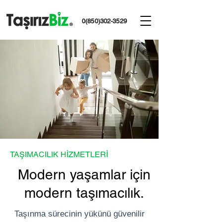
0(850)302-3529
TAŞIMACILIK HİZMETLERİ
Modern yaşamlar için
modern taşımacılık.
Taşınma sürecinin yükünü güvenilir