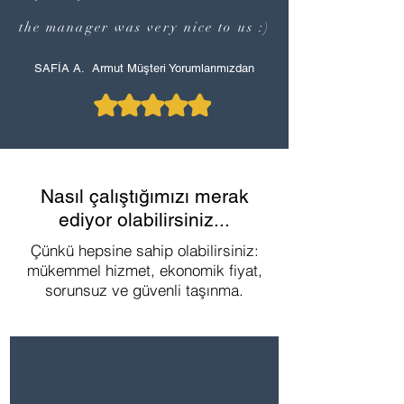
the manager was very nice to us :)
SAFİA A. Armut Müşteri Yorumlarımızdan
Nasıl çalıştığımızı merak
ediyor olabilirsiniz...
Çünkü hepsine sahip olabilirsiniz:
mükemmel hizmet, ekonomik fiyat,
sorunsuz ve güvenli taşınma.