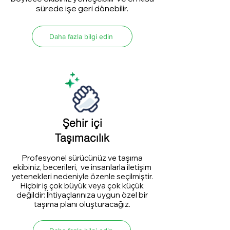
sürede işe geri dönebilir.
Daha fazla bilgi edin
Şehir içi
Taşımacılık
Profesyonel sürücünüz ve taşıma
ekibiniz, becerileri, ve insanlarla iletişim
yetenekleri nedeniyle özenle seçilmiştir.
Hiçbir iş çok büyük veya çok küçük
değildir: İhtiyaçlarınıza uygun özel bir
taşıma planı oluşturacağız.