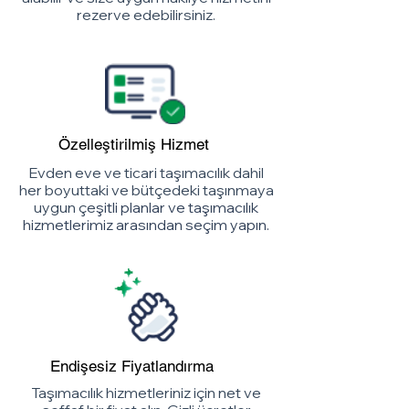
rezerve edebilirsiniz.
Özelleştirilmiş Hizmet
Evden eve ve ticari taşımacılık dahil
her boyuttaki ve bütçedeki taşınmaya
uygun çe
şitli planlar ve taşımacılık
hizmetlerimiz arasından seçim yapın.
Endişesiz Fiyatlandırma
Taşımacılık hizmetleriniz için net ve