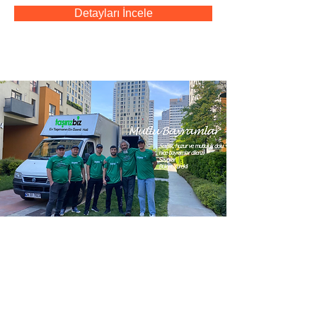
Detayları İncele
Evden Eve Nakliyat
1500.00
6 saat