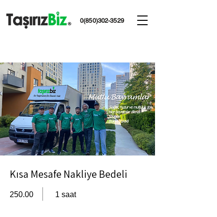
0(850)302-3529
Kısa Mesafe Nakliye Bedeli
250.00
1 saat