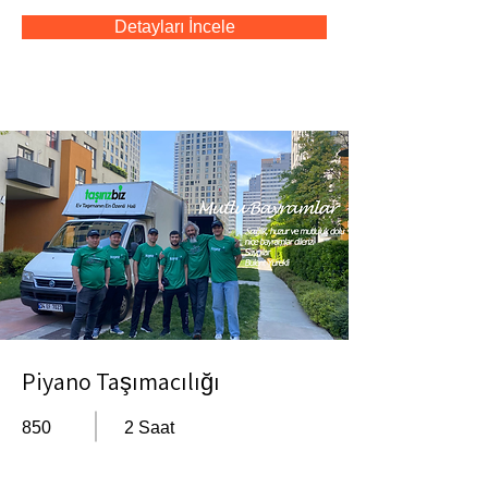
Detayları İncele
Piyano Taşımacılığı
850
2 Saat