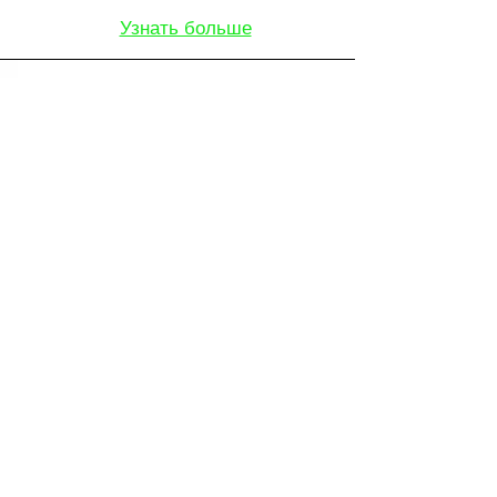
Узнать больше
Междугородние
Узнать больше