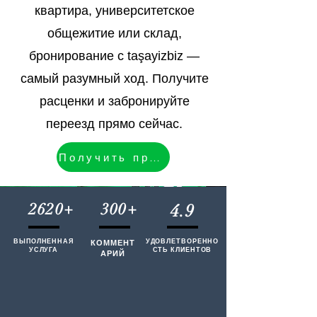
квартира, университетское
общежитие или склад,
бронирование с taşayizbiz —
самый разумный ход. Получите
расценки и забронируйте
переезд прямо сейчас.
Получить предложение
2620+
300+
4.9
ВЫПОЛНЕННАЯ
КОММЕНТ
УДОВЛЕТВОРЕННО
УСЛУГА
СТЬ КЛИЕНТОВ
АРИЙ