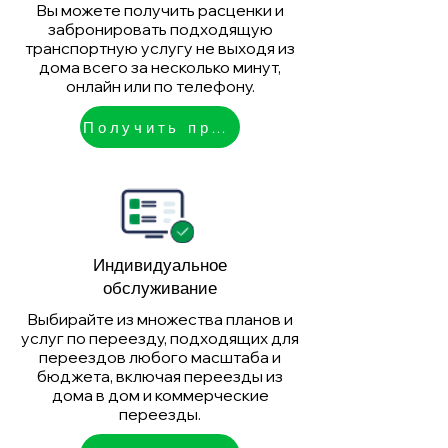
Вы можете получить расценки и
забронировать подходящую
транспортную услугу не выходя из
дома всего за несколько минут,
онлайн или по телефону.
Получить предложение
Индивидуальное
обслуживание
Выбирайте из множества планов и
услуг по переезду, подходящих для
переездов любого масштаба и
бюджета, включая переезды из
дома в дом и коммерческие
переезды.