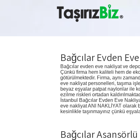
Bağcılar Evden Eve
Bağcılar evden eve nakliyat ve depo
Çünkü firma hem kaliteli hem de eko
götürülmektedir. Firma, aynı zaman
eve nakliyat personelleri, taşıma işl
beyaz eşyalar patpat naylonlar ile 
ezilme riskleri ortadan kaldırılmakta
İstanbul Bağcılar Evden Eve Nakliyat
eve nakliyat ANI NAKLİYAT olarak biri
kesinlikle taşınmayınız çünkü eşyalar
Bağcılar Asansörlü