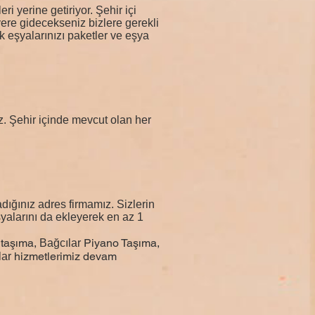
i yerine getiriyor. Şehir içi
yere gidecekseniz bizlere gerekli
k eşyalarınızı paketler ve eşya
uz. Şehir içinde mevcut olan her
ığınız adres firmamız. Sizlerin
şyalarını da ekleyerek en az 1
 taşıma,
Piyano Taşıma,
Bağcılar
hizmetlerimiz devam
lar