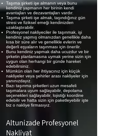
Taşıma şirketi işe almanın veya bunu
kendiniz yapmanın her birinin kendi
avantajları ve dezavantajları vardır.
Taşıma şirketi işe almak, taşındığınız gün
stresi ve fiziksel emeği kendinizden
uzaklaştırabilir.
Profesyonel nakliyeciler ile taşınmak, işi
kendiniz yapmış olmanızdan genellikle daha
kısa bir süre alır ve genellikle evlerin ve
değerli eşyaların taşınması için önerilir.
Bunu kendiniz yapmak daha ucuzdur ve bir
şirketin planlamasına uymak yerine sizin için
uygun olan herhangi bir günde hareket
edebilirsiniz.
Mümkün olan her ihtiyacınız için küçük
nakliyeler veya şehirler arası nakliyeler için
yanınızdayız.
Bazı taşınma şirketleri uzun mesafeli
taşımalara uyum sağlayabilir, depolama
seçenekleri sağlayabilir, lojistiği koordine
edebilir ve hatta sizin için paketleyebilir işte
biz o nakliye firmasıyız.
Altunizade Profesyonel
Nakliyat