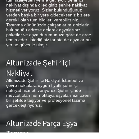
tüm faaliyetleri yerine getiriyor. Şehir içi
nakliyat dışında dilediğiniz şehire nakliyat
hizmeti veriyoruz. Sizler bulunduğunuz
yerden başka bir yere gidecekseniz bizlere
gerekli olan tüm bilgileri verebilirsiniz.
Taşınma gününüzde çalışanlarımız sizlerin
bulunduğu adrese gelerek eşyalarınızı
paketler ve eşya durumunuza göre de araç
temin eder. İstediğiniz tarihte de eşyalarınız
yerine güvenle ulaşır.
Altunizade Şehir İçi
Nakliyat
Altunizade Şehir İçi Nakliyat İstanbul ve
çevre noktalara uygun fiyatlı şehir içi
nakliyat hizmeti veriyoruz. Şehir içinde
mevcut olan her noktaya eşyalarınızı özenli
bir şekilde taşıyor ve profesyonel taşıma
gerçekleştiriyoruz.
Altunizade Parça Eşya
Taşıma