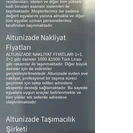
rezidansları, siteleri ve diğer tüm yüksek
katlı binaları asansör sistemleri ile
taşımaktadır. Müşterilerimiz ise sadece
değerli eşyalarını yanına almakta ve diğer
tüm eşyalar uzman personellerimiz
tarafından taşınmaktadır.
Altunizade Nakliyat
Fiyatları
ALTUNİZADE NAKLİYAT FİYATLARI 1+1,
2+1 gibi daireler 1000 &1500 Türk Lirası
gibi rakamlar ile taşınmaktadır. Diğer büyük
daireler için de indirimler
gerçekleştirilmektedir. Altunizade evden eve
nakliyat, profesyonel bir taşıma süreci
geçirmek için talep edilen adreslere
ekspertiz desteği sağlamaktadır. Bu sayede
eşyalara uygun araçlar belirlenmekte ve
tüm yükler tek seferde adreslere
ulaştırılmaktadır
Altunizade Taşımacılık
Şirketi