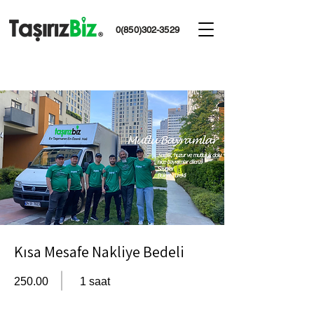
0(850)302-3529
Kısa Mesafe Nakliye Bedeli
250.00
1 saat