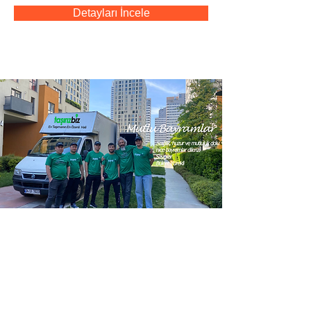
Detayları İncele
Evden Eve Nakliyat
1500.00
6 saat