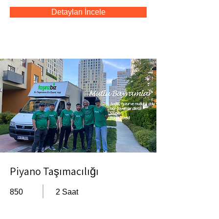
Detayları İncele
Piyano Taşımacılığı
850
2 Saat