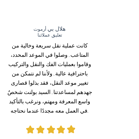
هلال بي
أرموت
تعليق عملائنا
كانت عملية نقل سريعة وخالية من
المتاعب. وصلوا في الموعد المحدد،
وقاموا بعمليات الفك والنقل والتركيب
باحترافية عالية. ولأننا لم نتمكن من
تغيير موعد النقل، فقد بذلوا قصارى
جهدهم لمساعدتنا. السيد بولنت شخصٌ
واسع المعرفة ومهتم، ونرغب بالتأكيد
في العمل معه مجددًا عندما نحتاجه.