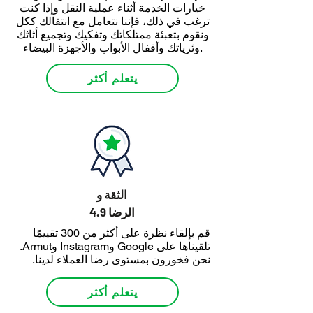
خيارات الخدمة أثناء عملية النقل وإذا كنت
ترغب في ذلك، فإننا نتعامل مع انتقالك ككل
ونقوم بتعبئة ممتلكاتك وتفكيك وتجميع أثاثك
وثرياتك وأقفال الأبواب والأجهزة البيضاء.
يتعلم أكثر
الثقة و
4.9 الرضا
قم بإلقاء نظرة على أكثر من 300 تقييمًا
تلقيناها على Google وInstagram وArmut.
نحن فخورون بمستوى رضا العملاء لدينا.
يتعلم أكثر