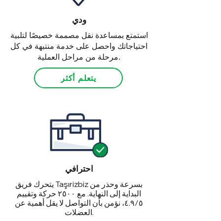
ودي
استمتع بمساعدة نقل مصممة خصيصًا لتلبية
احتياجاتك واحصل على خدمة منتبهة في كل
مرحلة من مراحل العملية.
يتعلم أكثر
احترافي
يتحرك فريق Taşırizbiz بسرعة وحذر من
البداية إلى النهاية. مع ٢٥٠٠ حركة وتقييم
٤.٩/٥، نؤمن بأن التواصل لا يقل أهمية عن
العضلات.