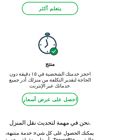
يتعلم أكثر
منتج
احجز خدمتك الشخصية في ١٥ دقيقة دون
الحاجة لتقدير التكلفة من منزلك. أدر جميع
خدماتك عبر الإنترنت.
احصل على عرض أسعار
نحن في مهمة لتحديث نقل المنزل.
يمكنك الحصول على كل شيء: خدمة منتبهة،
وأسعار معقولة، وخدمة TaşırızBiz خالية من