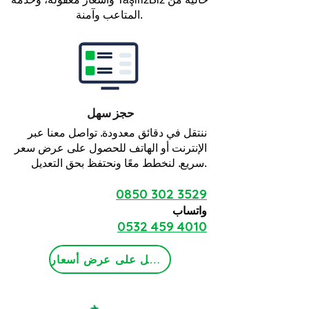
المتاعب وآمنة.
حجز سهل
ننتقل في دقائق معدودة. تواصل معنا عبر
الإنترنت أو الهاتف للحصول على عرض سعر
سريع. لنخطط معًا ونحتفظ بحق التعديل.
0850 302 3529
واتساب
0532 459 4010
احصل على عرض أسعار