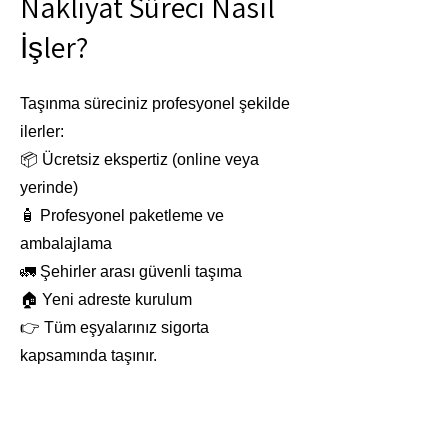
Nakliyat Süreci Nasıl
İşler?
Taşınma süreciniz profesyonel şekilde
ilerler:
📦 Ücretsiz ekspertiz (online veya
yerinde)
🧴 Profesyonel paketleme ve
ambalajlama
🚛 Şehirler arası güvenli taşıma
🏠 Yeni adreste kurulum
👉 Tüm eşyalarınız sigorta
kapsamında taşınır.