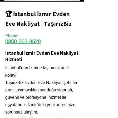
🏆 İstanbul İzmir Evden
Eve Nakliyat | TaşırızBiz
Phone:
0850-302-3529
İstanbul İzmir Evden Eve Nakliyat
Hizmeti
İstanbul’dan İzmir’e taşınmak artık
kolay!
TaşırızBiz Evden Eve Nakliyat, şehirler
arası taşımacılıkta sunduğu sigortalı,
güvenli ve profesyonel hizmet ile
eşyalarınızı İzmir’deki yeni adresinize
sorunsuz ulaştırır.