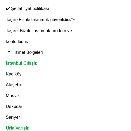
✔️ Şeffaf fiyat politikası
TaşırızBiz ile taşınmak güvenlidir.👉
Taşırız Biz ile taşınmak modern ve
konforludur.
📍 Hizmet Bölgeleri
İstanbul Çıkışlı:
Kadıköy
Ataşehir
Maslak
Üsküdar
Sarıyer
Urla Varışlı: