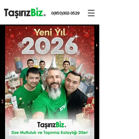
0(850)302-3529