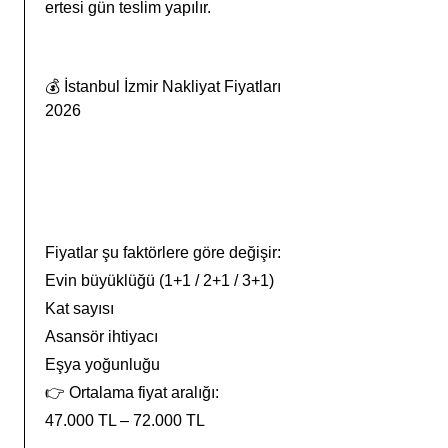
ertesi gün teslim yapılır.
💰 İstanbul İzmir Nakliyat Fiyatları
2026
Fiyatlar şu faktörlere göre değişir:
Evin büyüklüğü (1+1 / 2+1 / 3+1)
Kat sayısı
Asansör ihtiyacı
Eşya yoğunluğu
👉 Ortalama fiyat aralığı:
47.000 TL – 72.000 TL