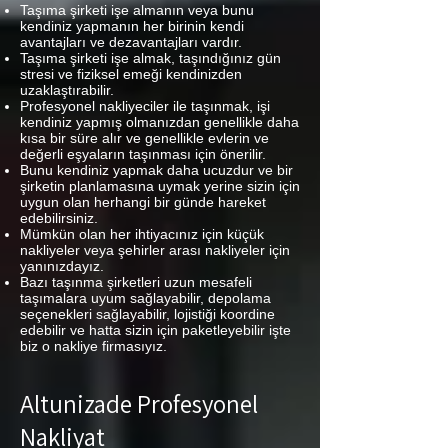
Taşıma şirketi işe almanın veya bunu
kendiniz yapmanın her birinin kendi
avantajları ve dezavantajları vardır.
Taşıma şirketi işe almak, taşındığınız gün
stresi ve fiziksel emeği kendinizden
uzaklaştırabilir.
Profesyonel nakliyeciler ile taşınmak, işi
kendiniz yapmış olmanızdan genellikle daha
kısa bir süre alır ve genellikle evlerin ve
değerli eşyaların taşınması için önerilir.
Bunu kendiniz yapmak daha ucuzdur ve bir
şirketin planlamasına uymak yerine sizin için
uygun olan herhangi bir günde hareket
edebilirsiniz.
Mümkün olan her ihtiyacınız için küçük
nakliyeler veya şehirler arası nakliyeler için
yanınızdayız.
Bazı taşınma şirketleri uzun mesafeli
taşımalara uyum sağlayabilir, depolama
seçenekleri sağlayabilir, lojistiği koordine
edebilir ve hatta sizin için paketleyebilir işte
biz o nakliye firmasıyız.
Altunizade Profesyonel
Nakliyat