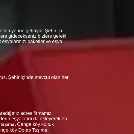
eri yerine getiriyor. Şehir içi
yere gidecekseniz bizlere gerekli
 eşyalarınızı paketler ve eşya
oruz. Şehir içinde mevcut olan her
radığınız adres firmamız.
lerin eşyalarını da ekleyerek en
 taşıma,
koltuk
Çengelköy
Dolap Taşıma,
ngelköy