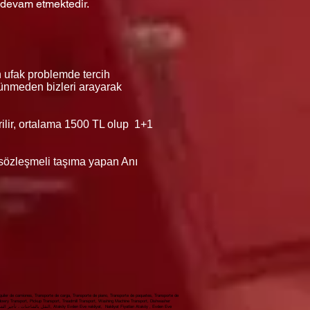
 devam etmektedir.
n ufak problemde tercih
düşünmeden bizleri arayarak
erilir, ortalama 1500 TL olup 1+1
ı sözleşmeli taşıma yapan Anı
iler de camiones, Transporte de carga, Transporte de piano, Transporte de paquetes, Transporte de
 dowry Transport, Pickup Transport, Treadmill Transport, Washing Machine Transport, Dishwasher