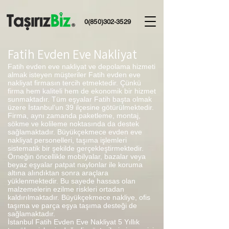
0(850)302-3529
Fatih Evden Eve Nakliyat
Fatih evden eve nakliyat ve depolama hizmeti
almak isteyen müşteriler Fatih evden eve
nakliyat firmasın tercih etmektedir. Çünkü
firma hem kaliteli hem de ekonomik bir hizmet
sunmaktadır. Tüm eşyalar Fatih başta olmak
üzere İstanbul’un 39 ilçesine götürülmektedir.
Firma, aynı zamanda paketleme, montaj,
sökme ve kolileme noktasında da destek
sağlamaktadır. Büyükçekmece evden eve
nakliyat personelleri, taşıma işlemleri
sistematik bir şekilde gerçekleştirmektedir.
Örneğin öncellikle mobilyalar, bazalar veya
beyaz eşyalar patpat naylonlar ile koruma
altına alındıktan sonra araçlara
yüklenmektedir. Bu sayede hassas olan
malzemelerin ezilme riskleri ortadan
kaldırılmaktadır. Büyükçekmece nakliye, ofis
taşıma ve parça eşya taşıma desteği de
sağlamaktadır.
İstanbul Fatih Evden Eve Nakliyat 5 Yıllık