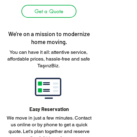
Get a Quote
We're on a mission to modernize
home moving.
You can have it all: attentive service,
affordable prices, hassle-free and safe
TaşırızBiz.
Easy Reservation
We move in just a few minutes. Contact
us online or by phone to get a quick
quote. Let's plan together and reserve