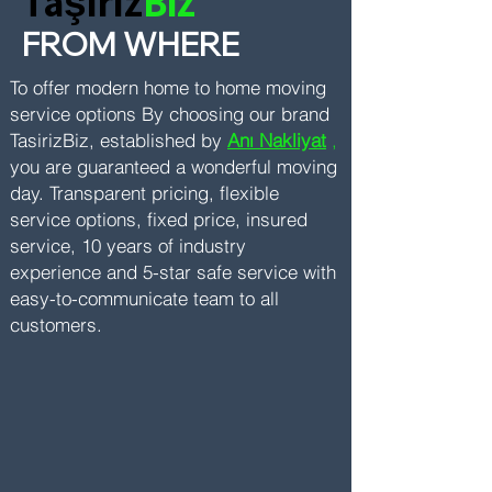
Taşırız
Biz
FROM WHERE
To offer modern home to home moving
service options
By choosing our brand
TasirizBiz, established by
Anı Nakliyat
,
you are guaranteed a wonderful moving
day. Transparent pricing, flexible
service options, fixed price, insured
service, 10 years of industry
experience and 5-star safe service with
easy-to-communicate team to all
customers.