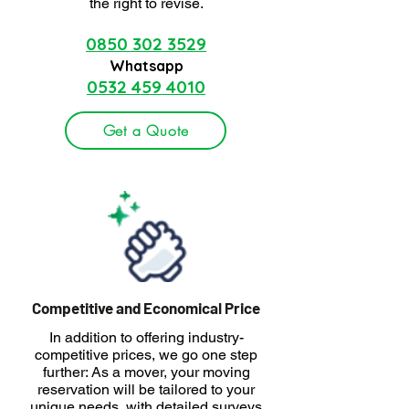
the right to revise.
0850 302 3529
Whatsapp
0532 459 4010
Get a Quote
Competitive and Economical Price
In addition to offering industry-
competitive prices, we go one step
further: As a mover, your moving
reservation will be tailored to your
unique needs, with detailed surveys