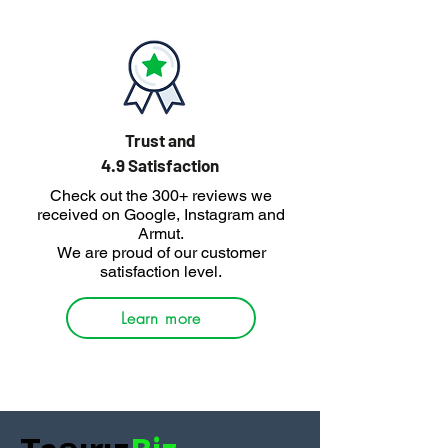
Trust and
4.9 Satisfaction
Check out the 300+ reviews we
received on Google, Instagram and
Armut.
We are proud of our customer
satisfaction level.
Learn more